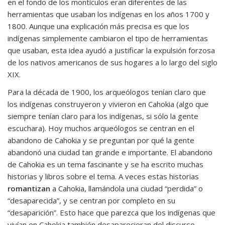
en el fondo de los montículos eran diferentes de las
herramientas que usaban los indígenas en los años 1700 y
1800. Aunque una explicación más precisa es que los
indígenas simplemente cambiaron el tipo de herramientas
que usaban, esta idea ayudó a justificar la expulsión forzosa
de los nativos americanos de sus hogares a lo largo del siglo
XIX.
Para la década de 1900, los arqueólogos tenían claro que
los indígenas construyeron y vivieron en Cahokia (algo que
siempre tenían claro para los indígenas, si sólo la gente
escuchara). Hoy muchos arqueólogos se centran en el
abandono de Cahokia y se preguntan por qué la gente
abandonó una ciudad tan grande e importante. El abandono
de Cahokia es un tema fascinante y se ha escrito muchas
historias y libros sobre el tema. A veces estas historias
romantizan
a Cahokia, llamándola una ciudad “perdida” o
“desaparecida”, y se centran por completo en su
“desaparición”. Esto hace que parezca que los indígenas que
vivían en Cahokia también desaparecieran del discurso