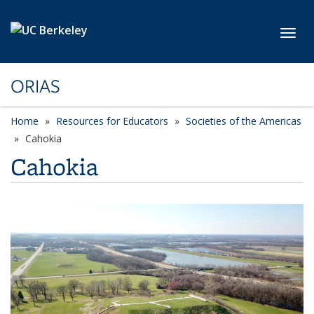
Skip to main content
Toggl
ORIAS
Home
Resources for Educators
Societies of the Americas
Cahokia
Cahokia