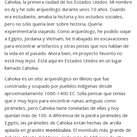
Cahokia, la primera ciudad de los Estados Unidos. Mi nombre
es AJ y he sido arqueólogo durante unos 10 años. Cuando
era estudiante, amaba la historia y los estudios sociales,
pero no sólo quería leer sobre historia. Quería
experimentarla viajando. Como arqueólogo, he podido viajar
a Egipto, Jordania y Vietnam, he trabajado en excavaciones
para encontrar artefactos y otras pistas que nos hablan de
la vida en el pasado. Ahora bien, mi proyecto favorito no
está muy lejos. Está aquí en Estados Unidos en un lugar
llamado Cahokia.
Cahokia es un sitio arqueológico en Illinois que fue
construido y ocupado por pueblos indígenas desde
aproximadamente 1000-1400 EC. Solía pensar que tenías
que ir muy lejos para encontrar ruinas antiguas como
pirámides, pero Cahokia tiene toneladas de ellas y hoy
quedan más de 100. A diferencia de la piedra pirámides de
Egipto, las pirámides de Cahokia están hechas de arcilla
apilada en grandes
montículos
. El montículo más grande de