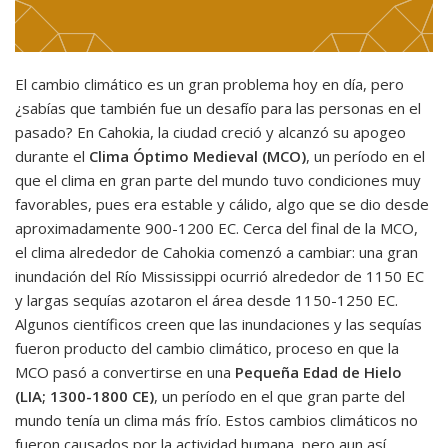
El cambio climático es un gran problema hoy en día, pero
¿sabías que también fue un desafío para las personas en el
pasado? En Cahokia, la ciudad creció y alcanzó su apogeo
durante el
Clima Óptimo Medieval (MCO)
, un período en el
que el clima en gran parte del mundo tuvo condiciones muy
favorables, pues era estable y cálido, algo que se dio desde
aproximadamente 900-1200 EC. Cerca del final de la MCO,
el clima alrededor de Cahokia comenzó a cambiar: una gran
inundación del Río Mississippi ocurrió alrededor de 1150 EC
y largas sequías azotaron el área desde 1150-1250 EC.
Algunos científicos creen que las inundaciones y las sequías
fueron producto del cambio climático, proceso en que la
MCO pasó a convertirse en una
Pequeña Edad de Hielo
(LIA; 1300-1800 CE)
, un período en el que gran parte del
mundo tenía un clima más frío. Estos cambios climáticos no
fueron causados por la actividad humana, pero aun así