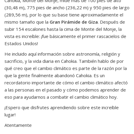
Cahokia, Monte del Monje, mide más de 100 pies de alto
(30,48 m), 775 pies de ancho (236,22 m) y 950 pies de largo
(289,56 m), por lo que su base tiene aproximadamente el
mismo tamaño que la
Gran Pirámide de Giza
. Después de
subir 154 escalones hasta la cima de Monte del Monje, la
vista es increíble: ¡fue básicamente el primer rascacielos de
Estados Unidos!
He incluido aquí información sobre astronomía, religión y
sacrificio, y la vida diaria en Cahokia. También hablo de por
qué creo que el cambio climático es parte de la razón por la
que la gente finalmente abandonó Cahokia. Es un
recordatorio importante de cómo el cambio climático afectó
a las personas en el pasado y cómo podemos aprender de
eso para ayudarnos a combatir el cambio climático hoy.
¡Espero que disfrutes aprendiendo sobre este increíble
lugar!
Atentamente