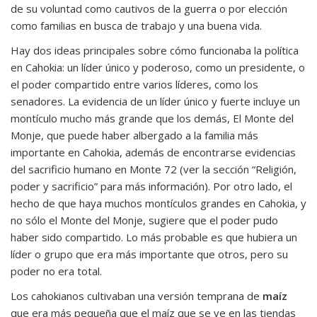
de su voluntad como cautivos de la guerra o por elección
como familias en busca de trabajo y una buena vida.
Hay dos ideas principales sobre cómo funcionaba la política
en Cahokia: un líder único y poderoso, como un presidente, o
el poder compartido entre varios líderes, como los
senadores. La evidencia de un líder único y fuerte incluye un
montículo mucho más grande que los demás, El Monte del
Monje, que puede haber albergado a la familia más
importante en Cahokia, además de encontrarse evidencias
del sacrificio humano en Monte 72 (ver la sección “Religión,
poder y sacrificio” para más información). Por otro lado, el
hecho de que haya muchos montículos grandes en Cahokia, y
no sólo el Monte del Monje, sugiere que el poder pudo
haber sido compartido. Lo más probable es que hubiera un
líder o grupo que era más importante que otros, pero su
poder no era total.
Los cahokianos cultivaban una versión temprana de
maíz
que era más pequeña que el maíz que se ve en las tiendas