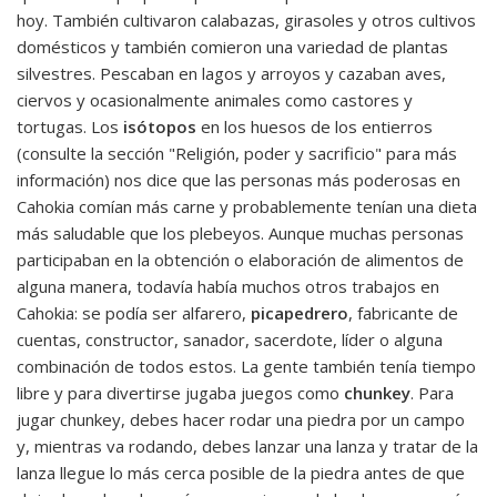
hoy. También cultivaron calabazas, girasoles y otros cultivos
domésticos y también comieron una variedad de plantas
silvestres. Pescaban en lagos y arroyos y cazaban aves,
ciervos y ocasionalmente animales como castores y
tortugas. Los
isótopos
en los huesos de los entierros
(consulte la sección "Religión, poder y sacrificio" para más
información) nos dice que las personas más poderosas en
Cahokia comían más carne y probablemente tenían una dieta
más saludable que los plebeyos. Aunque muchas personas
participaban en la obtención o elaboración de alimentos de
alguna manera, todavía había muchos otros trabajos en
Cahokia: se podía ser alfarero,
picapedrero
, fabricante de
cuentas, constructor, sanador, sacerdote, líder o alguna
combinación de todos estos. La gente también tenía tiempo
libre y para divertirse jugaba juegos como
chunkey
. Para
jugar chunkey, debes hacer rodar una piedra por un campo
y, mientras va rodando, debes lanzar una lanza y tratar de la
lanza llegue lo más cerca posible de la piedra antes de que