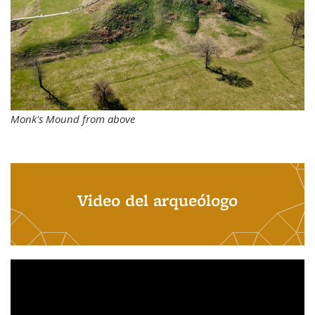
Monk's Mound from above
Video del arqueólogo