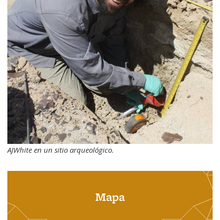
AJWhite
en un sitio arqueológico.
Mapa