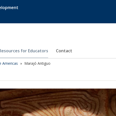
velopment
Resources for Educators
Contact
he Americas
Marajó Antiguo