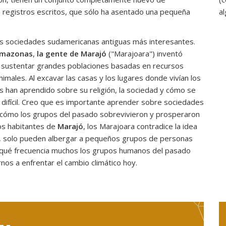
 registros escritos, que sólo ha asentado una pequeña
al
 las sociedades sudamericanas antiguas más interesantes.
Amazonas
,
la gente de Marajó
("Marajoara") inventó
a sustentar grandes poblaciones basadas en recursos
imales. Al excavar las casas y los lugares donde vivían los
os han aprendido sobre su religión, la sociedad y cómo se
 difícil. Creo que es importante aprender sobre sociedades
ómo los grupos del pasado sobrevivieron y prosperaron
uos habitantes de
Marajó
, los Marajoara contradice la idea
es, solo pueden albergar a pequeños grupos de personas
n qué frecuencia muchos los grupos humanos del pasado
os a enfrentar el cambio climático hoy.