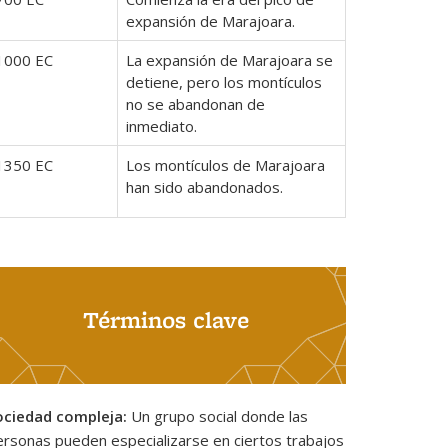
expansión de Marajoara.
1000 EC
La expansión de Marajoara se
detiene, pero los montículos
no se abandonan de
inmediato.
1350 EC
Los montículos de Marajoara
han sido abandonados.
Términos clave
ociedad compleja:
Un grupo social donde las
ersonas pueden especializarse en ciertos trabajos