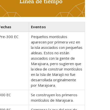
Línea de tiempo
Fechas
Eventos
Pre-300 EC
Pequeños montículos
aparecen por primera vez en
la isla asociados con pequeñas
aldeas. Estos no están
asociados con la gente de
Marajoara, pero sugieren que
la idea de construir montículos
en la Isla de Marajó no fue
desarrollada originalmente
por Marajoara.
300 EC
Se construyen los primeros
montículos de Marajoara.
700 EC
Comienza la era del pico de