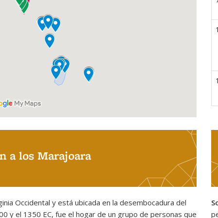
n a los Marajoara
ginia Occidental y está ubicada en la desembocadura del
S
 300 y el 1350 EC, fue el hogar de un grupo de personas que
p