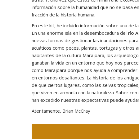
información sobre la humanidad que no se basa en
fracción de la historia humana.
En este kit, he incluido información sobre una de
En una enorme isla en la desembocadura del
río 
nuevas formas de gestionar las inundaciones par
acuáticos como peces, plantas, tortugas y otros an
habitantes de la cultura Marajoara, los arqueólog
ganaban la vida en un entorno que hoy nos parece
como Marajoara porque nos ayuda a comprender c
en entornos desafiantes. La historia de los antig
de que ciertos lugares, como las selvas tropical
que viven en armonía con la naturaleza. Saber co
han excedido nuestras expectativas puede ayudarn
Atentamente, Brian McCray