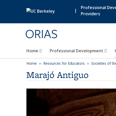
Skip to main content
Professional De
|
Providers
ORIAS
Home
Professional Development
Home
Resources for Educators
Societies of t
Marajó Antiguo