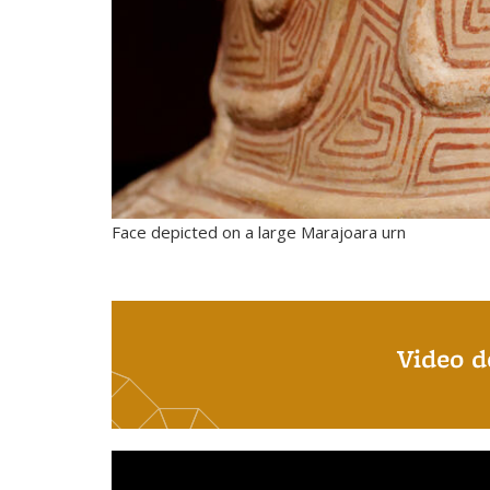
Face depicted on a large Marajoara urn
Video d