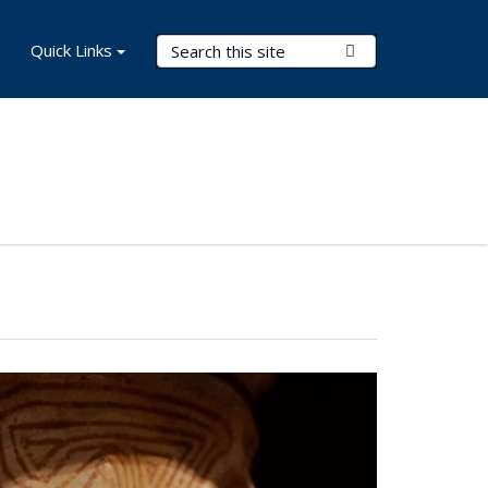
Search Terms
Quick Links
Submit Search